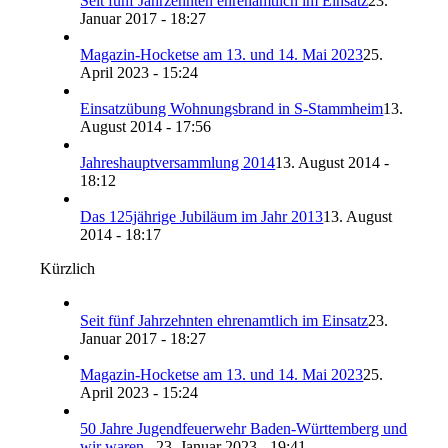
Seit fünf Jahrzehnten ehrenamtlich im Einsatz
23.
Januar 2017 - 18:27
Magazin-Hocketse am 13. und 14. Mai 2023
25.
April 2023 - 15:24
Einsatzübung Wohnungsbrand in S-Stammheim
13.
August 2014 - 17:56
Jahreshauptversammlung 2014
13. August 2014 -
18:12
Das 125jährige Jubiläum im Jahr 2013
13. August
2014 - 18:17
Kürzlich
Seit fünf Jahrzehnten ehrenamtlich im Einsatz
23.
Januar 2017 - 18:27
Magazin-Hocketse am 13. und 14. Mai 2023
25.
April 2023 - 15:24
50 Jahre Jugendfeuerwehr Baden-Württemberg und
wir waren...
23. Januar 2023 - 19:41