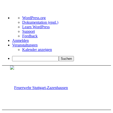
Über
WordPress.org
WordPress
Dokumentation (engl.)
Learn WordPress
Support
Feedback
Anmelden
Veranstaltungen
Kalender anzeigen
Suchen