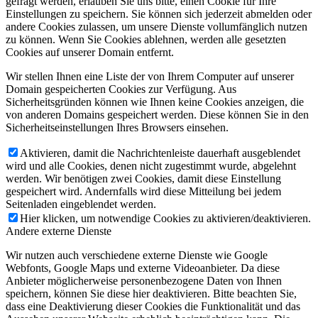
gefragt werden, erlauben Sie uns bitte, einen Cookie für Ihre
Einstellungen zu speichern. Sie können sich jederzeit abmelden oder
andere Cookies zulassen, um unsere Dienste vollumfänglich nutzen
zu können. Wenn Sie Cookies ablehnen, werden alle gesetzten
Cookies auf unserer Domain entfernt.
Wir stellen Ihnen eine Liste der von Ihrem Computer auf unserer
Domain gespeicherten Cookies zur Verfügung. Aus
Sicherheitsgründen können wie Ihnen keine Cookies anzeigen, die
von anderen Domains gespeichert werden. Diese können Sie in den
Sicherheitseinstellungen Ihres Browsers einsehen.
Aktivieren, damit die Nachrichtenleiste dauerhaft ausgeblendet
wird und alle Cookies, denen nicht zugestimmt wurde, abgelehnt
werden. Wir benötigen zwei Cookies, damit diese Einstellung
gespeichert wird. Andernfalls wird diese Mitteilung bei jedem
Seitenladen eingeblendet werden.
Hier klicken, um notwendige Cookies zu aktivieren/deaktivieren.
Andere externe Dienste
Wir nutzen auch verschiedene externe Dienste wie Google
Webfonts, Google Maps und externe Videoanbieter. Da diese
Anbieter möglicherweise personenbezogene Daten von Ihnen
speichern, können Sie diese hier deaktivieren. Bitte beachten Sie,
dass eine Deaktivierung dieser Cookies die Funktionalität und das