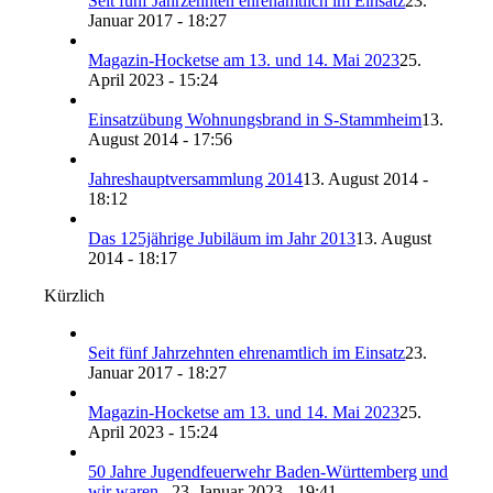
Seit fünf Jahrzehnten ehrenamtlich im Einsatz
23.
Januar 2017 - 18:27
Magazin-Hocketse am 13. und 14. Mai 2023
25.
April 2023 - 15:24
Einsatzübung Wohnungsbrand in S-Stammheim
13.
August 2014 - 17:56
Jahreshauptversammlung 2014
13. August 2014 -
18:12
Das 125jährige Jubiläum im Jahr 2013
13. August
2014 - 18:17
Kürzlich
Seit fünf Jahrzehnten ehrenamtlich im Einsatz
23.
Januar 2017 - 18:27
Magazin-Hocketse am 13. und 14. Mai 2023
25.
April 2023 - 15:24
50 Jahre Jugendfeuerwehr Baden-Württemberg und
wir waren...
23. Januar 2023 - 19:41