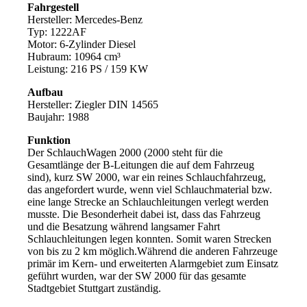
Fahrgestell
Hersteller: Mercedes-Benz
Typ: 1222AF
Motor: 6-Zylinder Diesel
Hubraum: 10964 cm³
Leistung: 216 PS / 159 KW
Aufbau
Hersteller: Ziegler DIN 14565
Baujahr: 1988
Funktion
Der SchlauchWagen 2000 (2000 steht für die
Gesamtlänge der B-Leitungen die auf dem Fahrzeug
sind), kurz SW 2000, war ein reines Schlauchfahrzeug,
das angefordert wurde, wenn viel Schlauchmaterial bzw.
eine lange Strecke an Schlauchleitungen verlegt werden
musste. Die Besonderheit dabei ist, dass das Fahrzeug
und die Besatzung während langsamer Fahrt
Schlauchleitungen legen konnten. Somit waren Strecken
von bis zu 2 km möglich.Während die anderen Fahrzeuge
primär im Kern- und erweiterten Alarmgebiet zum Einsatz
geführt wurden, war der SW 2000 für das gesamte
Stadtgebiet Stuttgart zuständig.