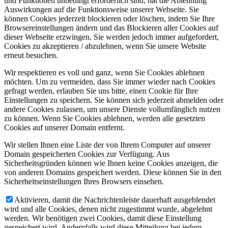
und Funktionen unbedingt erforderlich sind, hat die Ablehnung
Auswirkungen auf die Funktionsweise unserer Webseite. Sie
können Cookies jederzeit blockieren oder löschen, indem Sie Ihre
Browsereinstellungen ändern und das Blockieren aller Cookies auf
dieser Webseite erzwingen. Sie werden jedoch immer aufgefordert,
Cookies zu akzeptieren / abzulehnen, wenn Sie unsere Website
erneut besuchen.
Wir respektieren es voll und ganz, wenn Sie Cookies ablehnen
möchten. Um zu vermeiden, dass Sie immer wieder nach Cookies
gefragt werden, erlauben Sie uns bitte, einen Cookie für Ihre
Einstellungen zu speichern. Sie können sich jederzeit abmelden oder
andere Cookies zulassen, um unsere Dienste vollumfänglich nutzen
zu können. Wenn Sie Cookies ablehnen, werden alle gesetzten
Cookies auf unserer Domain entfernt.
Wir stellen Ihnen eine Liste der von Ihrem Computer auf unserer
Domain gespeicherten Cookies zur Verfügung. Aus
Sicherheitsgründen können wie Ihnen keine Cookies anzeigen, die
von anderen Domains gespeichert werden. Diese können Sie in den
Sicherheitseinstellungen Ihres Browsers einsehen.
Aktivieren, damit die Nachrichtenleiste dauerhaft ausgeblendet
wird und alle Cookies, denen nicht zugestimmt wurde, abgelehnt
werden. Wir benötigen zwei Cookies, damit diese Einstellung
gespeichert wird. Andernfalls wird diese Mitteilung bei jedem