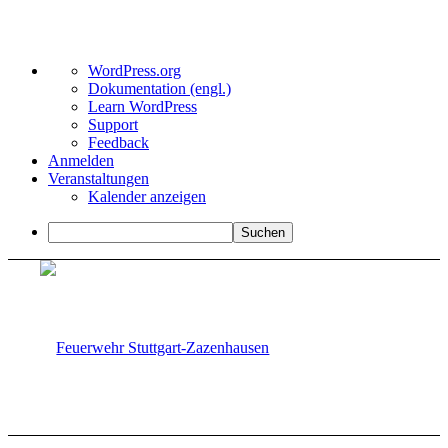
Über
WordPress.org
WordPress
Dokumentation (engl.)
Learn WordPress
Support
Feedback
Anmelden
Veranstaltungen
Kalender anzeigen
Suchen