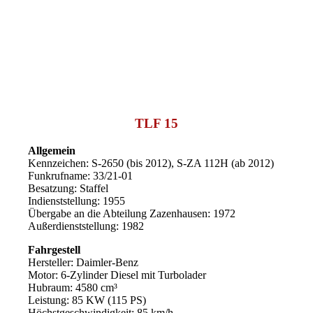
TLF 15
Allgemein
Kennzeichen: S-2650 (bis 2012), S-ZA 112H (ab 2012)
Funkrufname: 33/21-01
Besatzung: Staffel
Indienststellung: 1955
Übergabe an die Abteilung Zazenhausen: 1972
Außerdienststellung: 1982
Fahrgestell
Hersteller: Daimler-Benz
Motor: 6-Zylinder Diesel mit Turbolader
Hubraum: 4580 cm³
Leistung: 85 KW (115 PS)
Höchstgeschwindigkeit: 85 km/h