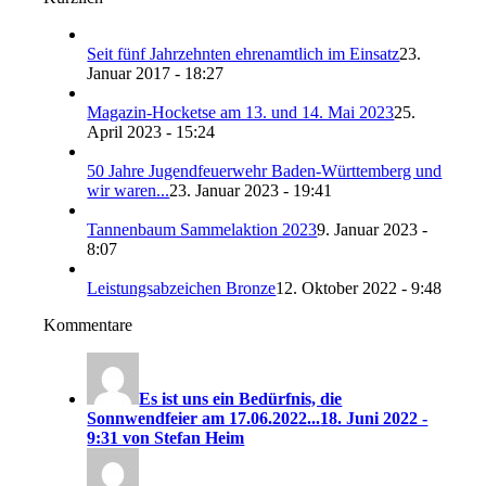
Seit fünf Jahrzehnten ehrenamtlich im Einsatz
23.
Januar 2017 - 18:27
Magazin-Hocketse am 13. und 14. Mai 2023
25.
April 2023 - 15:24
50 Jahre Jugendfeuerwehr Baden-Württemberg und
wir waren...
23. Januar 2023 - 19:41
Tannenbaum Sammelaktion 2023
9. Januar 2023 -
8:07
Leistungsabzeichen Bronze
12. Oktober 2022 - 9:48
Kommentare
Es ist uns ein Bedürfnis, die
Sonnwendfeier am 17.06.2022...
18. Juni 2022 -
9:31 von Stefan Heim