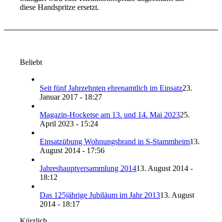
diese Handspritze ersetzt.
Beliebt
Seit fünf Jahrzehnten ehrenamtlich im Einsatz
23.
Januar 2017 - 18:27
Magazin-Hocketse am 13. und 14. Mai 2023
25.
April 2023 - 15:24
Einsatzübung Wohnungsbrand in S-Stammheim
13.
August 2014 - 17:56
Jahreshauptversammlung 2014
13. August 2014 -
18:12
Das 125jährige Jubiläum im Jahr 2013
13. August
2014 - 18:17
Kürzlich