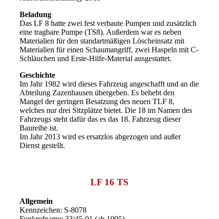
Beladung
Das LF 8 hatte zwei fest verbaute Pumpen und zusätzlich
eine tragbare Pumpe (TS8). Außerdem war es neben
Materialien für den standartmäßigen Löscheinsatz mit
Materialien für einen Schaumangriff, zwei Haspeln mit C-
Schläuchen und Erste-Hilfe-Material ausgestattet.
Geschichte
Im Jahr 1982 wird dieses Fahrzeug angeschafft und an die
Abteilung Zazenhausen übergeben. Es behebt den
Mangel der geringen Besatzung des neuen TLF 8,
welches nur drei Sitzplätze bietet. Die 18 im Namen des
Fahrzeugs steht dafür das es das 18. Fahrzeug dieser
Baureihe ist.
Im Jahr 2013 wird es ersatzlos abgezogen und außer
Dienst gestellt.
LF 16 TS
Allgemein
Kennzeichen: S-8078
Funkrufname: 33/45-01 (ab 1995)