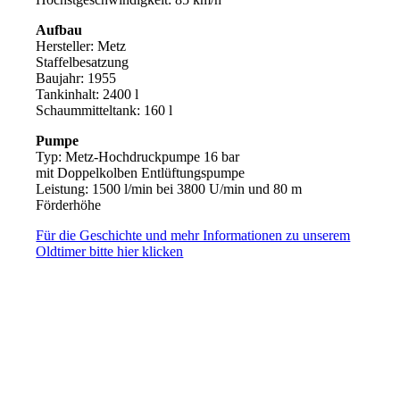
Aufbau
Hersteller: Metz
Staffelbesatzung
Baujahr: 1955
Tankinhalt: 2400 l
Schaummitteltank: 160 l
Pumpe
Typ: Metz-Hochdruckpumpe 16 bar
mit Doppelkolben Entlüftungspumpe
Leistung: 1500 l/min bei 3800 U/min und 80 m
Förderhöhe
Für die Geschichte und mehr Informationen zu unserem
Oldtimer bitte hier klicken