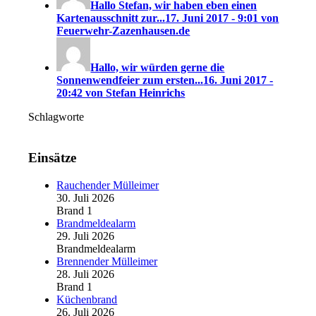
Hallo Stefan, wir haben eben einen
Kartenausschnitt zur...
17. Juni 2017 - 9:01 von
Feuerwehr-Zazenhausen.de
Hallo, wir würden gerne die
Sonnenwendfeier zum ersten...
16. Juni 2017 -
20:42 von Stefan Heinrichs
Schlagworte
Einsätze
Rauchender Mülleimer
30. Juli 2026
Brand 1
Brandmeldealarm
29. Juli 2026
Brandmeldealarm
Brennender Mülleimer
28. Juli 2026
Brand 1
Küchenbrand
26. Juli 2026