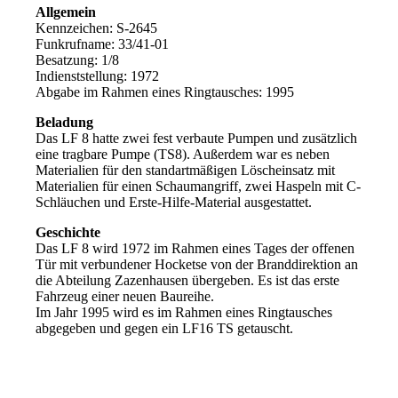
Allgemein
Kennzeichen: S-2645
Funkrufname: 33/41-01
Besatzung: 1/8
Indienststellung: 1972
Abgabe im Rahmen eines Ringtausches: 1995
Beladung
Das LF 8 hatte zwei fest verbaute Pumpen und zusätzlich
eine tragbare Pumpe (TS8). Außerdem war es neben
Materialien für den standartmäßigen Löscheinsatz mit
Materialien für einen Schaumangriff, zwei Haspeln mit C-
Schläuchen und Erste-Hilfe-Material ausgestattet.
Geschichte
Das LF 8 wird 1972 im Rahmen eines Tages der offenen
Tür mit verbundener Hocketse von der Branddirektion an
die Abteilung Zazenhausen übergeben. Es ist das erste
Fahrzeug einer neuen Baureihe.
Im Jahr 1995 wird es im Rahmen eines Ringtausches
abgegeben und gegen ein LF16 TS getauscht.