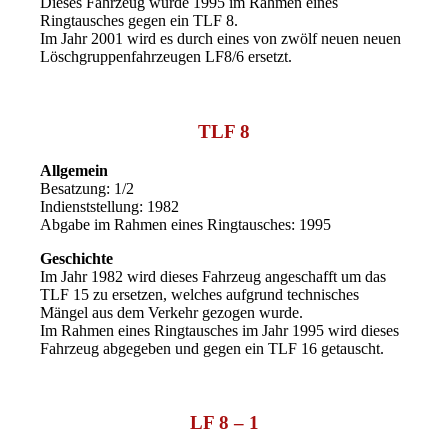
Dieses Fahrzeug wurde 1995 im Rahmen eines
Ringtausches gegen ein TLF 8.
Im Jahr 2001 wird es durch eines von zwölf neuen neuen
Löschgruppenfahrzeugen LF8/6 ersetzt.
TLF 8
Allgemein
Besatzung: 1/2
Indienststellung: 1982
Abgabe im Rahmen eines Ringtausches: 1995
Geschichte
Im Jahr 1982 wird dieses Fahrzeug angeschafft um das
TLF 15 zu ersetzen, welches aufgrund technisches
Mängel aus dem Verkehr gezogen wurde.
Im Rahmen eines Ringtausches im Jahr 1995 wird dieses
Fahrzeug abgegeben und gegen ein TLF 16 getauscht.
LF 8 – 1