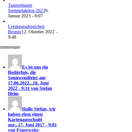
Tannenbaum
Sammelaktion 2023
9.
Januar 2023 - 8:07
Leistungsabzeichen
Bronze
12. Oktober 2022 -
9:48
ommentare
Es ist uns ein
Bedürfnis, die
Sonnwendfeier am
17.06.2022...
18. Juni
2022 - 9:31 von Stefan
Heim
Hallo Stefan, wir
haben eben einen
Kartenausschnitt
zur...
17. Juni 2017 - 9:01
von Feuerwehr-