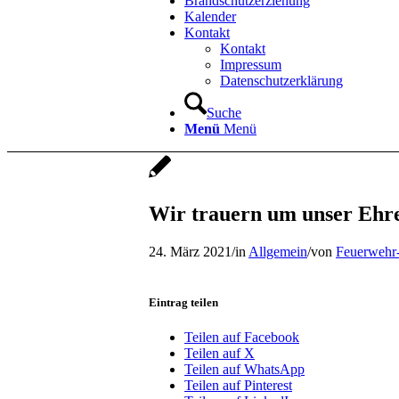
Brandschutzerziehung
Kalender
Kontakt
Kontakt
Impressum
Datenschutzerklärung
Suche
Menü
Menü
Wir trauern um unser Ehre
24. März 2021
/
in
Allgemein
/
von
Feuerwehr
Eintrag teilen
Teilen auf Facebook
Teilen auf X
Teilen auf WhatsApp
Teilen auf Pinterest