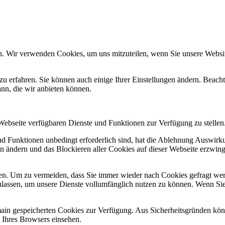
n. Wir verwenden Cookies, um uns mitzuteilen, wenn Sie unsere Website
zu erfahren. Sie können auch einige Ihrer Einstellungen ändern. Beac
ann, die wir anbieten können.
 Webseite verfügbaren Dienste und Funktionen zur Verfügung zu stellen
und Funktionen unbedingt erforderlich sind, hat die Ablehnung Auswir
en ändern und das Blockieren aller Cookies auf dieser Webseite erzwin
n. Um zu vermeiden, dass Sie immer wieder nach Cookies gefragt werde
ulassen, um unsere Dienste vollumfänglich nutzen zu können. Wenn Sie
omain gespeicherten Cookies zur Verfügung. Aus Sicherheitsgründen k
n Ihres Browsers einsehen.