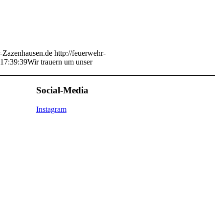
-Zazenhausen.de
http://feuerwehr-
17:39:39
Wir trauern um unser
Social-Media
Instagram