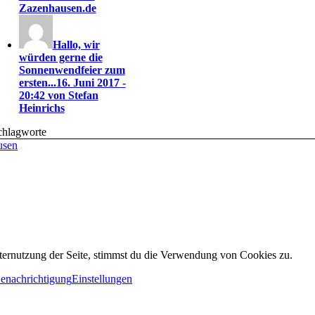
Zazenhausen.de
Hallo, wir
würden gerne die
Sonnenwendfeier zum
ersten...
16. Juni 2017 -
20:42 von Stefan
Heinrichs
chlagworte
usen
ternutzung der Seite, stimmst du die Verwendung von Cookies zu.
Benachrichtigung
Einstellungen