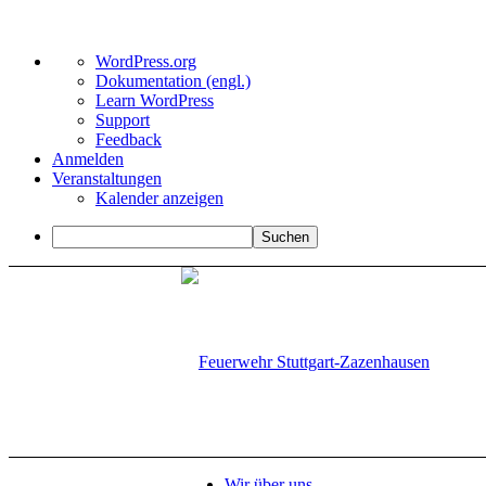
Über
WordPress.org
WordPress
Dokumentation (engl.)
Learn WordPress
Support
Feedback
Anmelden
Veranstaltungen
Kalender anzeigen
Suchen
Wir über uns