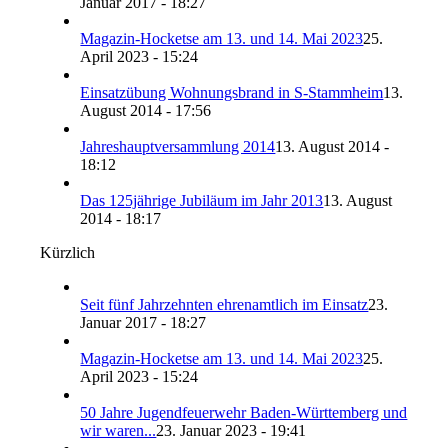
Januar 2017 - 18:27
Magazin-Hocketse am 13. und 14. Mai 2023
25.
April 2023 - 15:24
Einsatzübung Wohnungsbrand in S-Stammheim
13.
August 2014 - 17:56
Jahreshauptversammlung 2014
13. August 2014 -
18:12
Das 125jährige Jubiläum im Jahr 2013
13. August
2014 - 18:17
Kürzlich
Seit fünf Jahrzehnten ehrenamtlich im Einsatz
23.
Januar 2017 - 18:27
Magazin-Hocketse am 13. und 14. Mai 2023
25.
April 2023 - 15:24
50 Jahre Jugendfeuerwehr Baden-Württemberg und
wir waren...
23. Januar 2023 - 19:41