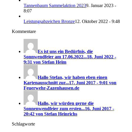
Tannenbaum Sammelaktion 2023
9. Januar 2023 -
8:07
Leistungsabzeichen Bronze
12. Oktober 2022 - 9:48
Kommentare
Es ist uns ein Bedürfnis, die
Sonnwendfeier am 17.06.2022...
18. Juni 2022 -
9:31 von Stefan Heim
Hallo Stefan, wir haben eben einen
Kartenausschnitt zur...
17. Juni 2017 - 9:01 von
Feuerwehr-Zazenhausen.de
Hallo, wir würden gerne die
Sonnenwendfeier zum ersten...
16. Juni 2017 -
20:42 von Stefan Heinrichs
Schlagworte