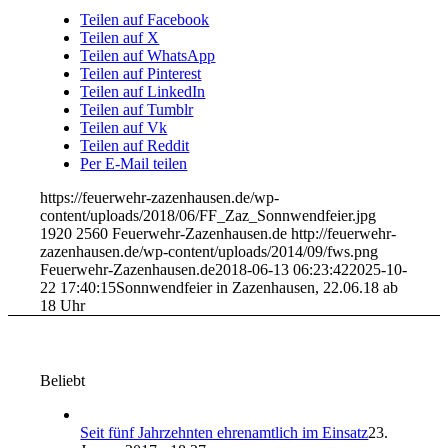
Teilen auf Facebook
Teilen auf X
Teilen auf WhatsApp
Teilen auf Pinterest
Teilen auf LinkedIn
Teilen auf Tumblr
Teilen auf Vk
Teilen auf Reddit
Per E-Mail teilen
https://feuerwehr-zazenhausen.de/wp-
content/uploads/2018/06/FF_Zaz_Sonnwendfeier.jpg
1920
2560
Feuerwehr-Zazenhausen.de
http://feuerwehr-
zazenhausen.de/wp-content/uploads/2014/09/fws.png
Feuerwehr-Zazenhausen.de
2018-06-13 06:23:42
2025-10-
22 17:40:15
Sonnwendfeier in Zazenhausen, 22.06.18 ab
18 Uhr
Beliebt
Seit fünf Jahrzehnten ehrenamtlich im Einsatz
23.