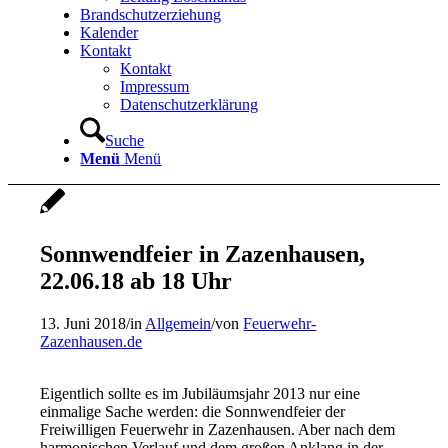
Brandschutzerziehung
Kalender
Kontakt
Kontakt
Impressum
Datenschutzerklärung
Suche
Menü
Menü
Sonnwendfeier in Zazenhausen,
22.06.18 ab 18 Uhr
13. Juni 2018
/
in
Allgemein
/
von
Feuerwehr-
Zazenhausen.de
Eigentlich sollte es im Jubiläumsjahr 2013 nur eine
einmalige Sache werden: die Sonnwendfeier der
Freiwilligen Feuerwehr in Zazenhausen. Aber nach dem
harmonischen Verlauf und dem großen Anklang in der