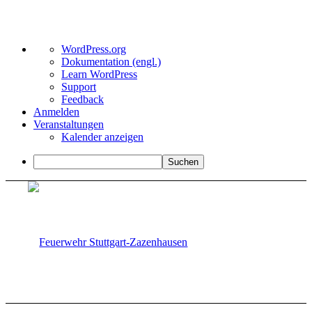
Über
WordPress.org
WordPress
Dokumentation (engl.)
Learn WordPress
Support
Feedback
Anmelden
Veranstaltungen
Kalender anzeigen
Suchen