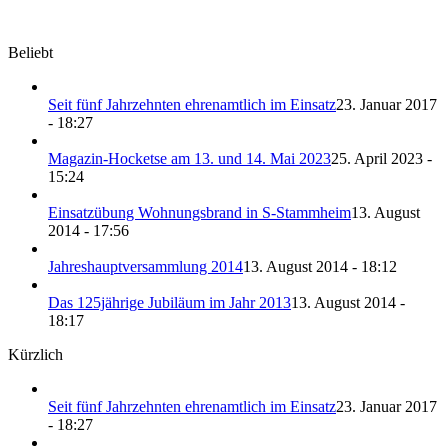
Beliebt
Seit fünf Jahrzehnten ehrenamtlich im Einsatz
23. Januar 2017
- 18:27
Magazin-Hocketse am 13. und 14. Mai 2023
25. April 2023 -
15:24
Einsatzübung Wohnungsbrand in S-Stammheim
13. August
2014 - 17:56
Jahreshauptversammlung 2014
13. August 2014 - 18:12
Das 125jährige Jubiläum im Jahr 2013
13. August 2014 -
18:17
Kürzlich
Seit fünf Jahrzehnten ehrenamtlich im Einsatz
23. Januar 2017
- 18:27