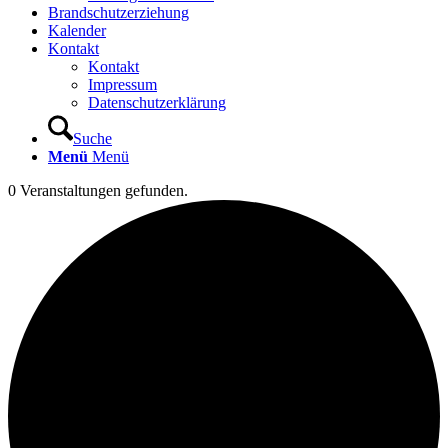
Brandschutzerziehung
Kalender
Kontakt
Kontakt
Impressum
Datenschutzerklärung
Suche
Menü
Menü
0 Veranstaltungen gefunden.