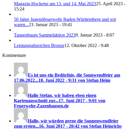
Magazin-Hocketse am 13. und 14. Mai 2023
25. April 2023 -
15:24
50 Jahre Jugendfeuerwehr Baden-Württemberg und wir
waren...
23. Januar 2023 - 19:41
Tannenbaum Sammelaktion 2023
9. Januar 2023 - 8:07
Leistungsabzeichen Bronze
12. Oktober 2022 - 9:48
Kommentare
Es ist uns ein Bedürfnis, die Sonnwendfeier am
17.06.2022...
18. Juni 2022 - 9:31 von Stefan Heim
Hallo Stefan, wir haben eben einen
Kartenausschnitt zur...
17. Juni 2017 - 9:01 von
Feuerwehr-Zazenhausen.de
Hallo, wir würden gerne die Sonnenwendfeier
zum ersten...
16. Juni 2017 - 20:42 von Stefan Heinrichs