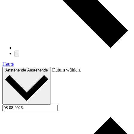
Heute
Datum wählen.
Anstehende
Anstehende