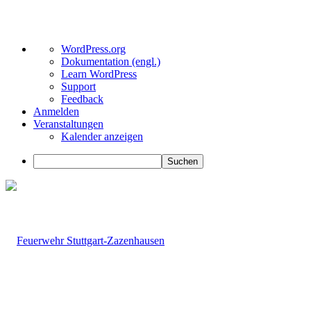
Über
WordPress.org
WordPress
Dokumentation (engl.)
Learn WordPress
Support
Feedback
Anmelden
Veranstaltungen
Kalender anzeigen
Suchen